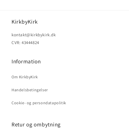
KirkbyKirk
kontakt@kirkbykirk.dk
CVR: 43444824
Information
Om KirkbyKirk
Handelsbetingelser
Cookie- og persondatapolitik
Retur og ombytning