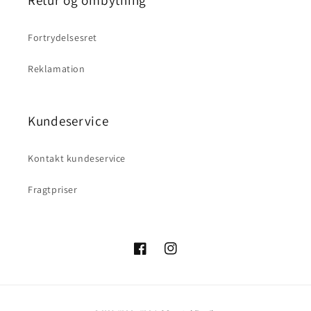
Retur og ombytning
Fortrydelsesret
Reklamation
Kundeservice
Kontakt kundeservice
Fragtpriser
Facebook
Instagram
Betalingsmetoder