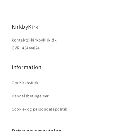
KirkbyKirk
kontakt@kirkbykirk.dk
CVR: 43444824
Information
Om KirkbyKirk
Handelsbetingelser
Cookie- og persondatapolitik