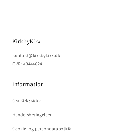
KirkbyKirk
kontakt@kirkbykirk.dk
CVR: 43444824
Information
Om KirkbyKirk
Handelsbetingelser
Cookie- og persondatapolitik