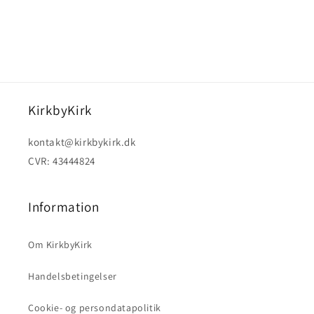
KirkbyKirk
kontakt@kirkbykirk.dk
CVR: 43444824
Information
Om KirkbyKirk
Handelsbetingelser
Cookie- og persondatapolitik