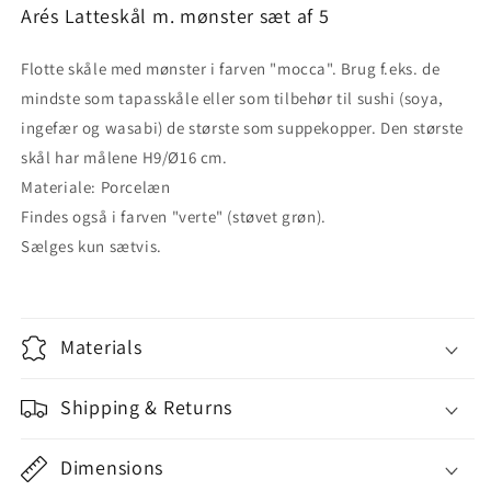
Arés Latteskål m. mønster sæt af 5
Flotte skåle med mønster i farven "mocca". Brug f.eks. de
mindste som tapasskåle eller som tilbehør til sushi (soya,
ingefær og wasabi) de største som suppekopper. Den største
skål har målene H9/Ø16 cm.
Materiale: Porcelæn
Findes også i farven "verte" (støvet grøn).
Sælges kun sætvis.
Materials
Shipping & Returns
Dimensions