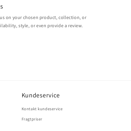
es
cus on your chosen product, collection, or
lability, style, or even provide a review.
Kundeservice
Kontakt kundeservice
Fragtpriser