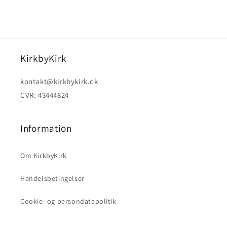
KirkbyKirk
kontakt@kirkbykirk.dk
CVR: 43444824
Information
Om KirkbyKirk
Handelsbetingelser
Cookie- og persondatapolitik