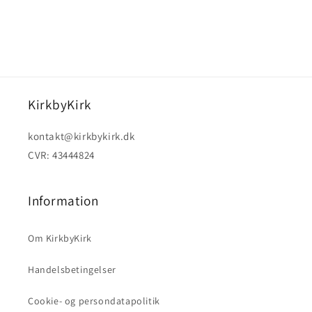
KirkbyKirk
kontakt@kirkbykirk.dk
CVR: 43444824
Information
Om KirkbyKirk
Handelsbetingelser
Cookie- og persondatapolitik