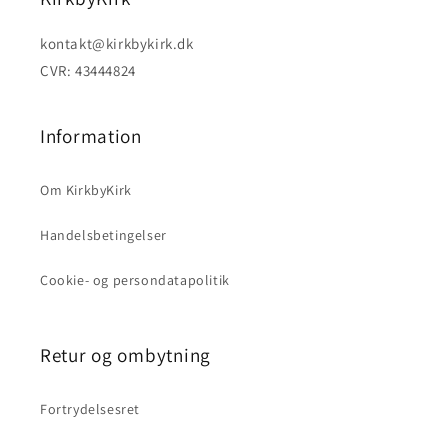
kontakt@kirkbykirk.dk
CVR: 43444824
Information
Om KirkbyKirk
Handelsbetingelser
Cookie- og persondatapolitik
Retur og ombytning
Fortrydelsesret