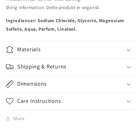
Vegansk
Vegansk
Øvrig information: Dette produkt er vegansk.
Ingredienser: Sodium Chloride, Glycerin, Magnesium
Sulfate, Aqua, Parfum, Linalool.
Materials
Shipping & Returns
Dimensions
Care Instructions
Share