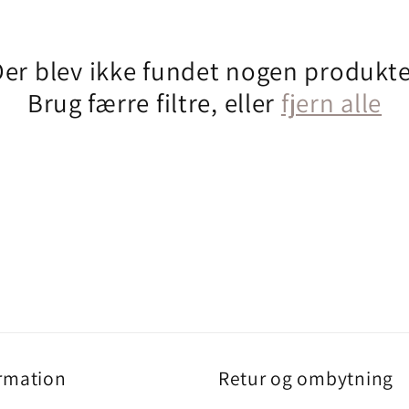
Der blev ikke fundet nogen produkte
Brug færre filtre, eller
fjern alle
rmation
Retur og ombytning