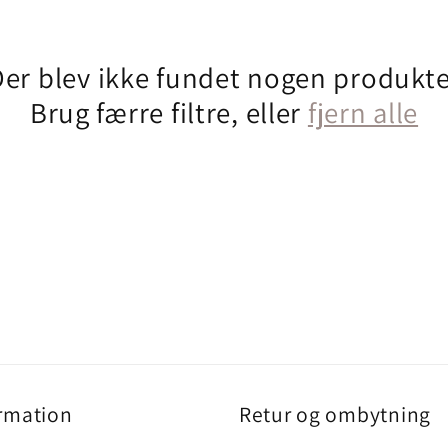
Der blev ikke fundet nogen produkte
Brug færre filtre, eller
fjern alle
rmation
Retur og ombytning